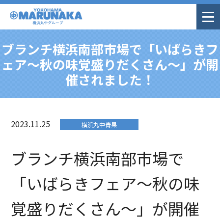
ブランチ横浜南部市場で「いばらきフ
ェア～秋の味覚盛りだくさん～」が開
催されました！
2023.11.25
横浜丸中青果
ブランチ横浜南部市場で
「いばらきフェア～秋の味
覚盛りだくさん～」が開催