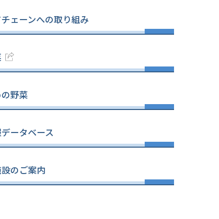
ドチェーンへの取り組み
菜
めの野菜
報データベース
施設のご案内