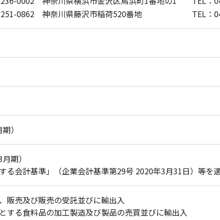
236-0002 神奈川県横浜市金沢区鳥浜町1番地の1
TEL：04
251-0862 神奈川県藤沢市稲荷520番地
TEL：04
3月期）
年3月期）
する会計基準」（企業会計基準第29号 2020年3月31日）等
、販売及び販売の受託並びに輸出入
とする食料品の加工製造及び製品の売買並びに輸出入