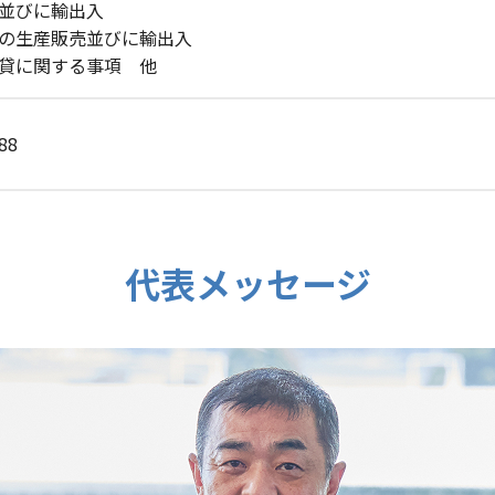
並びに輸出入
の生産販売並びに輸出入
貸に関する事項 他
88
代表メッセージ