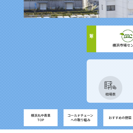
繋ぐ
横浜市場セ
相場表
横浜丸中青果
コールドチェーン
おすすめの野菜
TOP
への取り組み