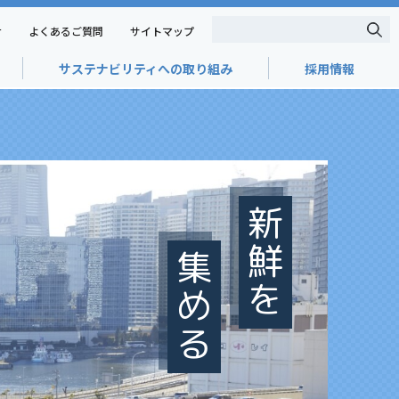
せ
よくあるご質問
サイトマップ
サステナビリティへの取り組み
採用情報
新鮮を
集める