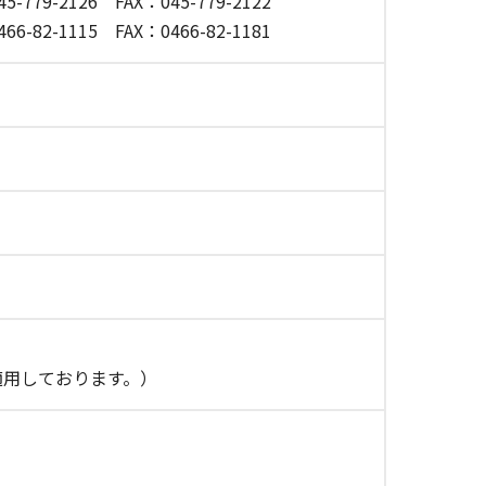
5-779-2126
FAX：045-779-2122
66-82-1115
FAX：0466-82-1181
を適用しております。）