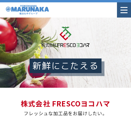
新鮮にこたえる
株式会社 FRESCOヨコハマ
フレッシュな加工品をお届けしたい。