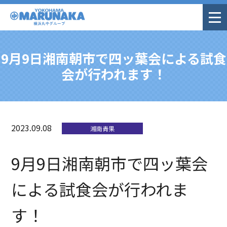
9月9日湘南朝市で四ッ葉会による試食
会が行われます！
2023.09.08
湘南青果
9月9日湘南朝市で四ッ葉会
による試食会が行われま
す！