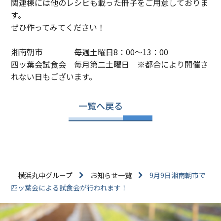
関連棟には他のレシピも載った冊子をご用意しておりま
す。
ぜひ作ってみてください！
湘南朝市 毎週土曜日8：00～13：00
四ッ葉会試食会 毎月第二土曜日 ※都合により開催さ
れない日もございます。
一覧へ戻る
横浜丸中グループ
お知らせ一覧
9月9日湘南朝市で
四ッ葉会による試食会が行われます！