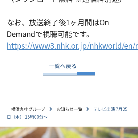
なお、放送終了後1ヶ月間はOn
Demandで視聴可能です。
https://www3.nhk.or.jp/nhkworld/en
一覧へ戻る
横浜丸中グループ
お知らせ一覧
テレビ出演 7月25
日（木） 15時00分～