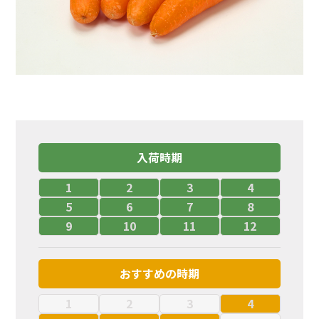
入荷時期
1
2
3
4
5
6
7
8
9
10
11
12
おすすめの時期
1
2
3
4