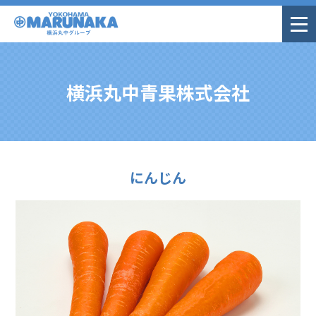
横浜丸中青果株式会社
にんじん