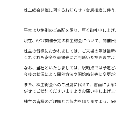
株主総会開催に関するお知らせ（台風接近に伴う
平素より格別のご高配を賜り、厚く御礼申し上げ
現在、
6/27
開催予定の株主総会について、開催日
株主の皆様におかれましては、ご来場の際は最新
くれぐれも安全を最優先にご判断いただきますよ
なお、当社といたしましては、現時点では予定ど
今後の状況により開催方法や開始時刻等に変更が
また、株主総会へのご出席に代えて、書面による
併せてご検討くださいますようお願い申し上げま
株主の皆様のご理解とご協力を賜りますよう、何