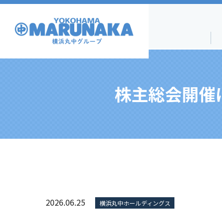
株主総会開催
2026.06.25
横浜丸中ホールディングス