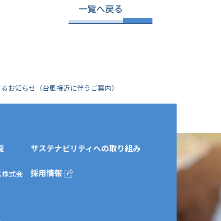
一覧へ戻る
するお知らせ（台風接近に伴うご案内）
覧
サステナビリティへの取り組み
採用情報
ス株式会