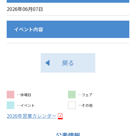
2026年06月07日
イベント内容
戻る
…休場日
…フェア
…イベント
…その他
2026年営業カレンダー
公表情報