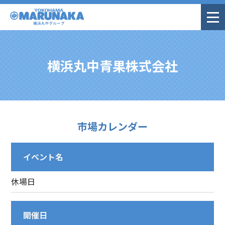
横浜丸中青果株式会社
市場カレンダー
イベント名
休場日
開催日