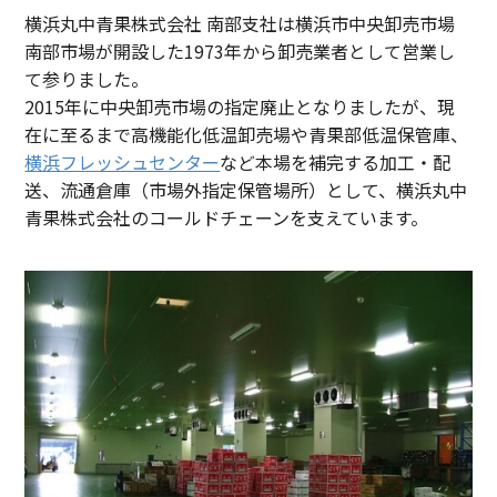
横浜丸中青果株式会社 南部支社は横浜市中央卸売市場
南部市場が開設した1973年から卸売業者として営業し
て参りました。
2015年に中央卸売市場の指定廃止となりましたが、現
在に至るまで高機能化低温卸売場や青果部低温保管庫、
横浜フレッシュセンター
など本場を補完する加工・配
送、流通倉庫（市場外指定保管場所）として、横浜丸中
青果株式会社のコールドチェーンを支えています。