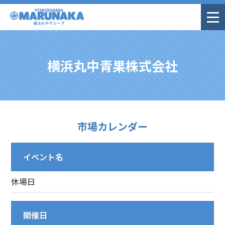
横浜丸中青果株式会社
市場カレンダー
イベント名
休場日
開催日