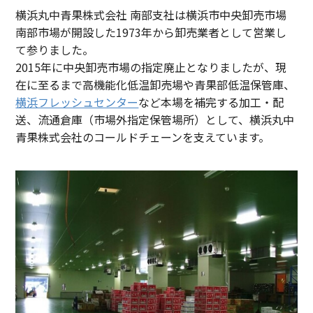
横浜丸中青果株式会社 南部支社は横浜市中央卸売市場
南部市場が開設した1973年から卸売業者として営業し
て参りました。
2015年に中央卸売市場の指定廃止となりましたが、現
在に至るまで高機能化低温卸売場や青果部低温保管庫、
横浜フレッシュセンター
など本場を補完する加工・配
送、流通倉庫（市場外指定保管場所）として、横浜丸中
青果株式会社のコールドチェーンを支えています。