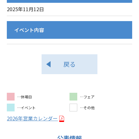
2025年11月12日
イベント内容
戻る
…休場日
…フェア
…イベント
…その他
2026年営業カレンダー
公表情報