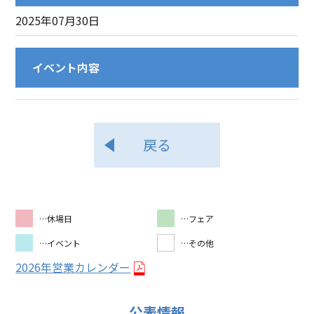
2025年07月30日
イベント内容
戻る
…休場日
…フェア
…イベント
…その他
2026年営業カレンダー
公表情報