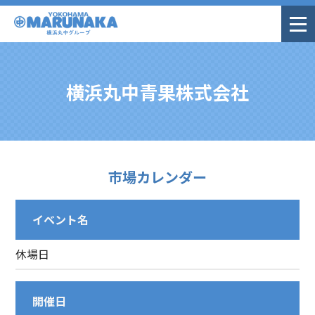
横浜丸中青果株式会社
市場カレンダー
イベント名
休場日
開催日