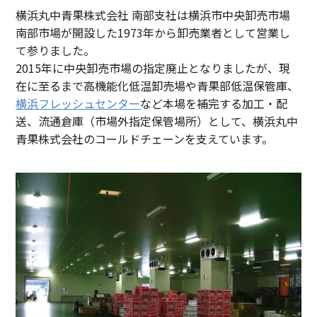
横浜丸中青果株式会社 南部支社は横浜市中央卸売市場
南部市場が開設した1973年から卸売業者として営業し
て参りました。
2015年に中央卸売市場の指定廃止となりましたが、現
在に至るまで高機能化低温卸売場や青果部低温保管庫、
横浜フレッシュセンター
など本場を補完する加工・配
送、流通倉庫（市場外指定保管場所）として、横浜丸中
青果株式会社のコールドチェーンを支えています。